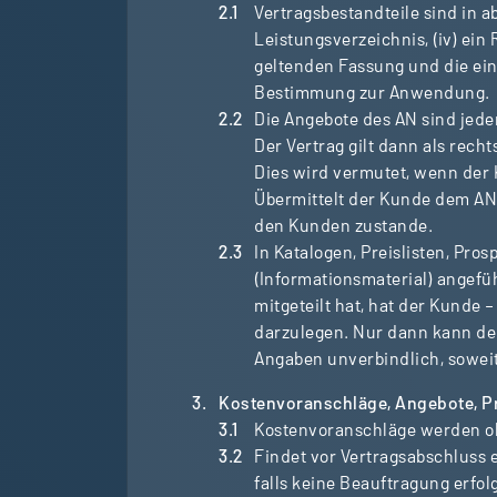
Vertragsbestandteile sind in ab
Leistungsverzeichnis, (iv) ein
geltenden Fassung und die ei
Bestimmung zur Anwendung.
Die Angebote des AN sind jeder
Der Vertrag gilt dann als rec
Dies wird vermutet, wenn der 
Übermittelt der Kunde dem AN 
den Kunden zustande.
In Katalogen, Preislisten, P
(Informationsmaterial) angefü
mitgeteilt hat, hat der Kunde
darzulegen. Nur dann kann der
Angaben unverbindlich, soweit 
Kostenvoranschläge, Angebote, Pr
Kostenvoranschläge werden ohn
Findet vor Vertragsabschluss 
falls keine Beauftragung erfo