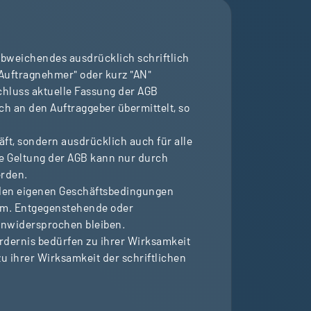
Abweichendes ausdrücklich schriftlich
"Auftragnehmer" oder kurz "AN"
schluss aktuelle Fassung der AGB
h an den Auftraggeber übermittelt, so
äft, sondern ausdrücklich auch für alle
e Geltung der AGB kann nur durch
erden.
nden eigenen Geschäftsbedingungen
sam. Entgegenstehende oder
unwidersprochen bleiben.
dernis bedürfen zu ihrer Wirksamkeit
u ihrer Wirksamkeit der schriftlichen