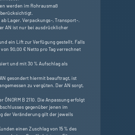
ten werden im Rohrausmaß
berücksichtigt.
 ab Lager. Verpackungs-, Transport-.
r AN ist nur bei ausdrücklicher
 ein Lift zur Verfügung gestellt. Falls
von 90,00 € Netto pro Tag verrechnet
ert und mit 30 % Aufschlag als
N gesondert hiermit beauftragt, ist
angemessen zu vergüten. Der AN sorgt,
der ÖNORM B 2110. Die Anpassung erfolgt
abschlusses gegenüber jenen im
 der Veränderung gilt der jeweils
 Kunden einen Zuschlag von 15 % des