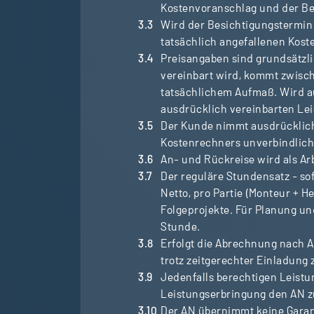
Kostenvoranschlag und der Be
Wird der Besichtigungstermi
tatsächlich angefallenen Koste
Preisangaben sind grundsätzlic
vereinbart wird, kommt zwisch
tatsächlichem Aufmaß. Wird a
ausdrücklich vereinbarten Le
Der Kunde nimmt ausdrücklich
Kostenrechners unverbindlich 
An- und Rückreise wird als Ar
Der reguläre Stundensatz - sof
Netto, pro Partie (Monteur + He
Folgeprojekte. Für Planung un
Stunde.
Erfolgt die Abrechnung nach A
trotz zeitgerechter Einladung 
Jedenfalls berechtigen Leist
Leistungserbringung den AN z
Der AN übernimmt keine Garanti