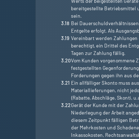
Werts der beigestellten Gerät
bereitgestellte Betriebsmittel
sein.
Bei Dauerschuldverhältnissen 
Entgelte erfolgt. Als Ausgang
Vereinbart werden Zahlungen e
berechtigt, ein Drittel des En
Tagen zur Zahlung fällig.
Vom Kunden vorgenommene Zah
festgestellten Gegenforderung
Forderungen gegen ihn aus der
Ein allfälliger Skonto muss au
Materiallieferungen, nicht je
(Rabatte, Abschläge, Skonti, 
Gerät der Kunde mit der Zahlu
Niederlegung der Arbeit angedr
diesem Zeitpunkt fälligen Bet
der Mehrkosten und Schadener
Inkassokosten, Rechtsanwaltsk