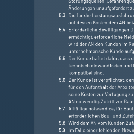
Störungsquellen, Gefahrenquel
Änderungen unaufgefordert zur
Die für die Leistungsausführu
auf dessen Kosten dem AN beiz
Erforderliche Bewilligungen Dr
ermächtigt, erforderliche Mel
wird der AN den Kunden im Rah
unternehmerische Kunde aufgr
Der Kunde haftet dafür, dass 
technisch einwandfreien und 
kompatibel sind.
Der Kunde ist verpflichtet, d
für den Aufenthalt der Arbeit
seine Kosten zur Verfügung zu
AN notwendig, Zutritt zur Bau
Allfällige notwendige, für Ba
erforderlichen Bau- und Zuf
Wird dem AN vom Kunden Zufahr
Im Falle einer fehlenden Mitwi