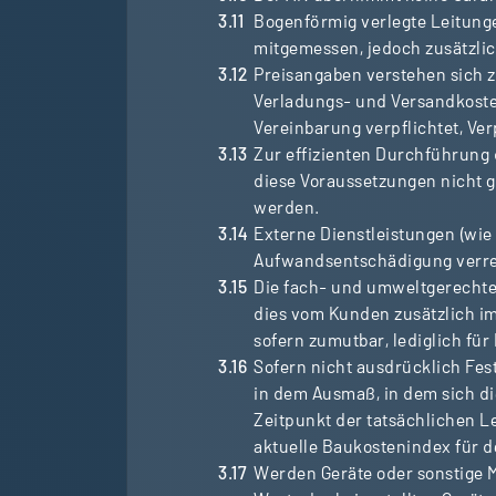
Bogenförmig verlegte Leitun
mitgemessen, jedoch zusätzlic
Preisangaben verstehen sich z
Verladungs- und Versandkosten
Vereinbarung verpflichtet, 
Zur effizienten Durchführung 
diese Voraussetzungen nicht g
werden.
Externe Dienstleistungen (wie
Aufwandsentschädigung verre
Die fach- und umweltgerechte 
dies vom Kunden zusätzlich i
sofern zumutbar, lediglich für
Sofern nicht ausdrücklich Fest
in dem Ausmaß, in dem sich di
Zeitpunkt der tatsächlichen L
aktuelle Baukostenindex für 
Werden Geräte oder sonstige M