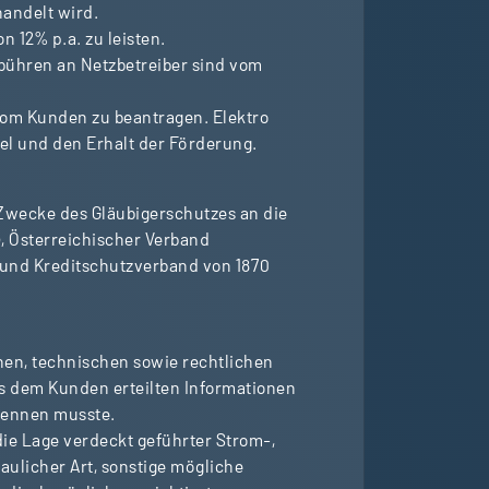
andelt wird.
 12% p.a. zu leisten.
bühren an Netzbetreiber sind vom
 vom Kunden zu beantragen. Elektro
el und den Erhalt der Förderung.
 Zwecke des Gläubigerschutzes an die
, Österreichischer Verband
 und Kreditschutzverband von 1870
chen, technischen sowie rechtlichen
ss dem Kunden erteilten Informationen
kennen musste.
ie Lage verdeckt geführter Strom-,
aulicher Art, sonstige mögliche