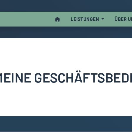
LEISTUNGEN
ÜBER 
MEINE GESCHÄFTSBED