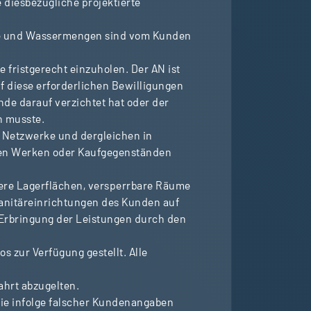
 diesbezügliche projektierte
rgie und Wassermengen sind vom Kunden
 fristgerecht einzuholen. Der AN ist
f diese erforderlichen Bewilligungen
de darauf verzichtet hat oder der
n musste.
, Netzwerke und dergleichen in
den Werken oder Kaufgegenständen
ndere Lagerflächen, versperrbare Räume
 Sanitäreinrichtungen des Kunden auf
e Erbringung der Leistungen durch den
 zur Verfügung gestellt. Alle
ahrt abzugelten.
 die infolge falscher Kundenangaben