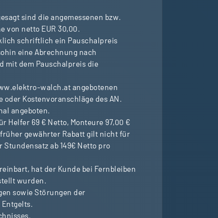
esagt sind die angemessenen bzw.
he von netto EUR 30,00.
lich schriftlich ein Pauschalpreis
 sohin eine Abrechnung nach
d mit dem Pauschalpreis die
www.elektro-walch.at angebotenen
te oder Kostenvoranschläge des AN.
hal angeboten.
r Helfer 69 € Netto, Monteure 97,00 €
 früher gewährter Rabatt gilt nicht für
r Stundensatz ab 149€ Netto pro
einbart, hat der Kunde bei Fernbleiben
stellt wurden.
gen sowie Störungen der
Entgelts.
chnisses.