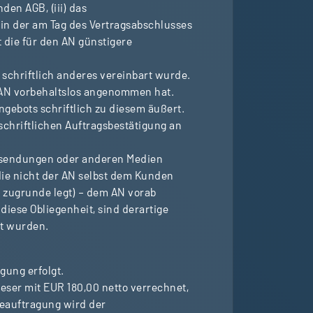
den AGB, (iii) das
 in der am Tag des Vertragsabschlusses
die für den AN günstigere
 schriftlich anderes vereinbart wurde.
s AN vorbehaltslos angenommen hat.
gebots schriftlich zu diesem äußert.
schriftlichen Auftragsbestätigung an
ussendungen oder anderen Medien
die nicht der AN selbst dem Kunden
g zugrunde legt) – dem AN vorab
iese Obliegenheit, sind derartige
rt wurden.
gung erfolgt.
eser mit EUR 180,00 netto verrechnet,
Beauftragung wird der