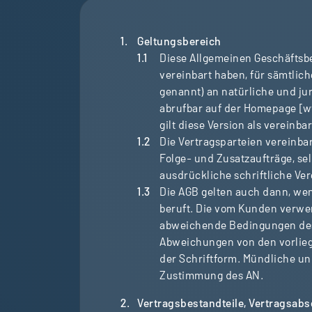
Geltungsbereich
Diese Allgemeinen Geschäftsbe
vereinbart haben, für sämtlic
genannt) an natürliche und jur
abrufbar auf der Homepage [ww
gilt diese Version als vereinbar
Die Vertragsparteien vereinbar
Folge- und Zusatzaufträge, s
ausdrückliche schriftliche Ve
Die AGB gelten auch dann, we
beruft. Die vom Kunden verwe
abweichende Bedingungen des 
Abweichungen von den vorlieg
der Schriftform. Mündliche un
Zustimmung des AN.
Vertragsbestandteile, Vertragsab